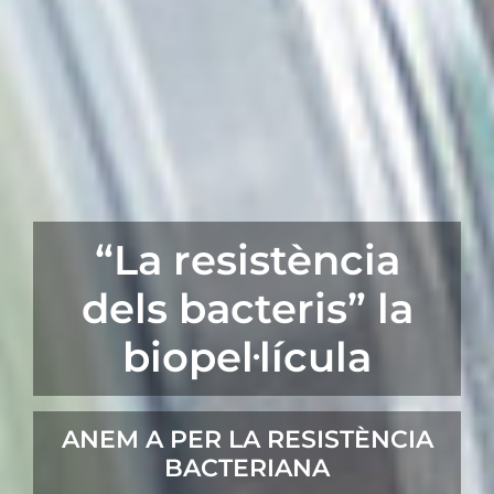
“La resistència
dels bacteris” la
biopel·lícula
ANEM A PER LA RESISTÈNCIA
BACTERIANA