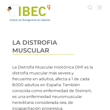
Saltar
al
contenido
LA DISTROFIA
MUSCULAR
La Distrofia Muscular miotónica DM1
es la
distrofia muscular más severa y
frecuente en adultos,
afecta a 1 de cada
8.000 adultos en España
.
También
conocida como enfermedad de Steinert,
es una enfermedad neuromuscular
hereditaria considerada rara, de
incapacitación progresiva.